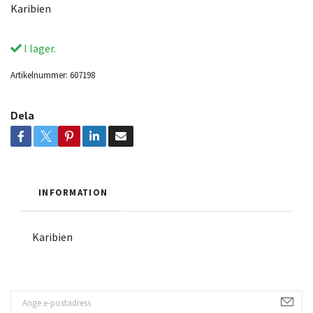
Karibien
I lager.
Artikelnummer:
607198
Dela
INFORMATION
Karibien