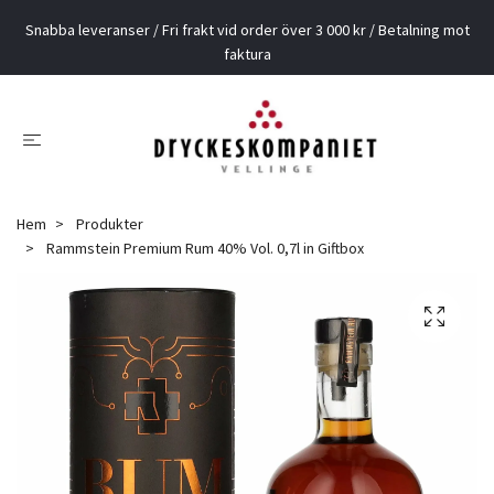
Snabba leveranser / Fri frakt vid order över 3 000 kr / Betalning mot
faktura
Hem
Produkter
Rammstein Premium Rum 40% Vol. 0,7l in Giftbox