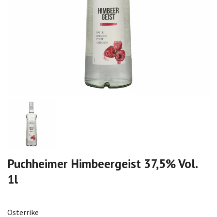
Puchheimer Himbeergeist 37,5% Vol.
1l
Österrike