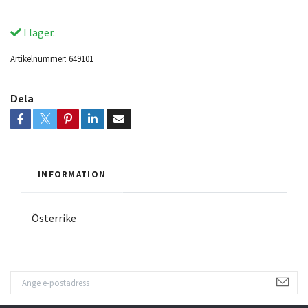
I lager.
Artikelnummer:
649101
Dela
INFORMATION
Österrike