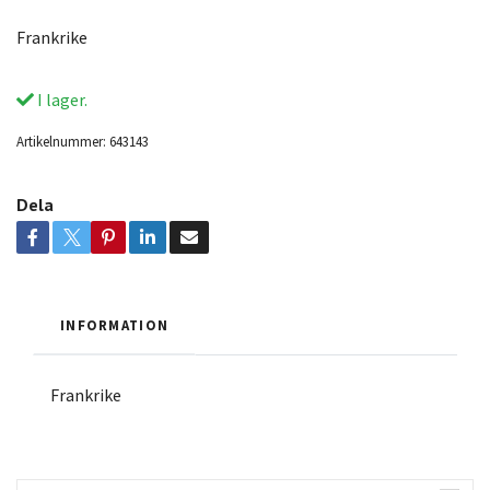
Frankrike
I lager.
Artikelnummer:
643143
Dela
INFORMATION
Frankrike