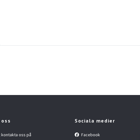
 oss
Sociala medier
t kontakta oss på
Facebook