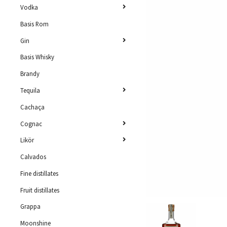
Vodka
Basis Rom
Gin
Basis Whisky
Brandy
Tequila
Cachaça
Cognac
Likör
Calvados
Fine distillates
Fruit distillates
Grappa
Moonshine