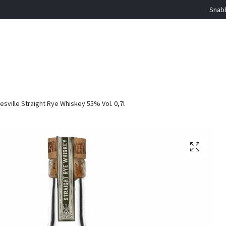
Snabb
esville Straight Rye Whiskey 55% Vol. 0,7l