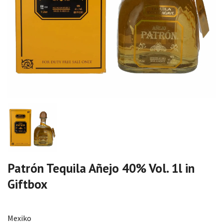
Patrón Tequila Añejo 40% Vol. 1l in
Giftbox
Mexiko