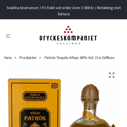
Snabba leveranser / Fri frakt vid order över 3 000 kr / Betalning mot
faktura
Hem
Produkter
Patrón Tequila Añejo 40% Vol. 1l in Giftbox