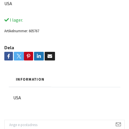
USA
I lager.
Artikelnummer:
605767
Dela
INFORMATION
USA