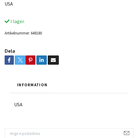
USA
I lager.
Artikelnummer:
648180
Dela
INFORMATION
USA