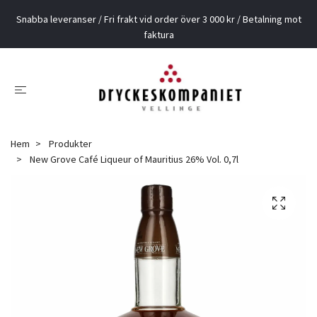
Snabba leveranser / Fri frakt vid order över 3 000 kr / Betalning mot
faktura
Hem
Produkter
New Grove Café Liqueur of Mauritius 26% Vol. 0,7l