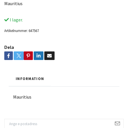
Mauritius
I lager.
Artikelnummer:
647567
Dela
INFORMATION
Mauritius