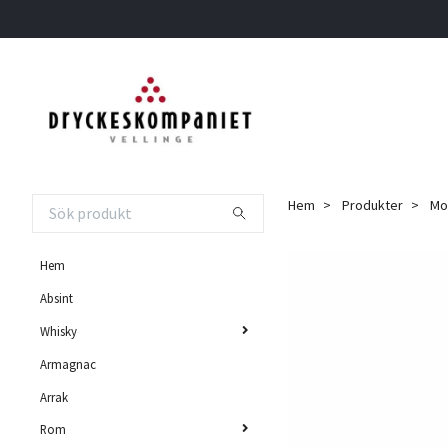
Hem
Produkter
Mon
Hem
Absint
Whisky
Armagnac
Arrak
Rom