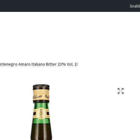
Snabb
tenegro Amaro Italiano Bitter 23% Vol. 1l