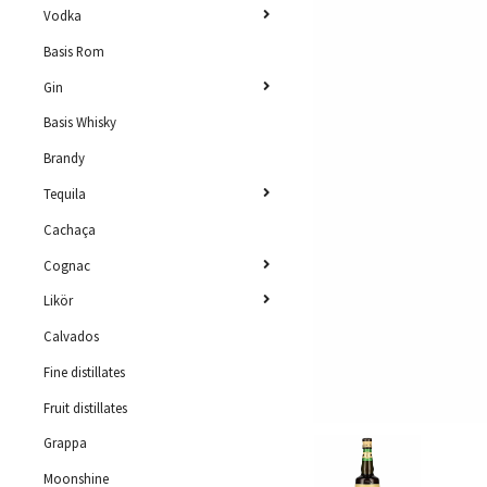
Vodka
Basis Rom
Gin
Basis Whisky
Brandy
Tequila
Cachaça
Cognac
Likör
Calvados
Fine distillates
Fruit distillates
Grappa
Moonshine