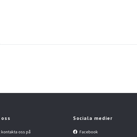
 oss
Sociala medier
t kontakta oss på
Facebook