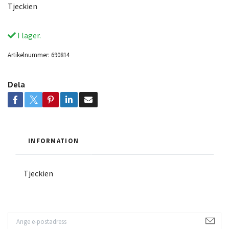
Tjeckien
I lager.
Artikelnummer:
690814
Dela
INFORMATION
Tjeckien