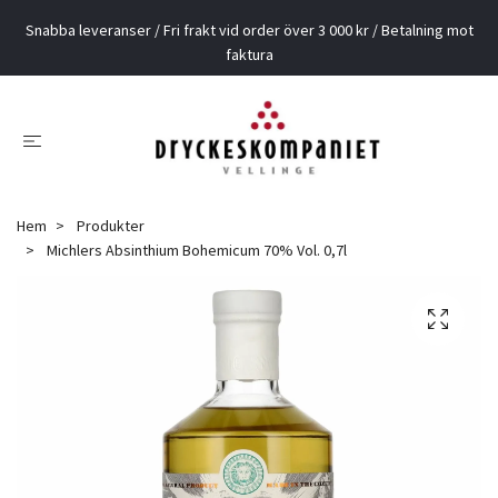
Snabba leveranser / Fri frakt vid order över 3 000 kr / Betalning mot
faktura
Hem
Produkter
Michlers Absinthium Bohemicum 70% Vol. 0,7l