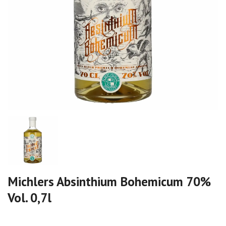
Michlers Absinthium Bohemicum 70%
Vol. 0,7l