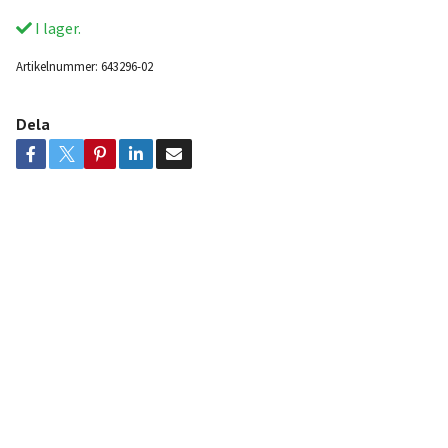
I lager.
Artikelnummer:
643296-02
Dela