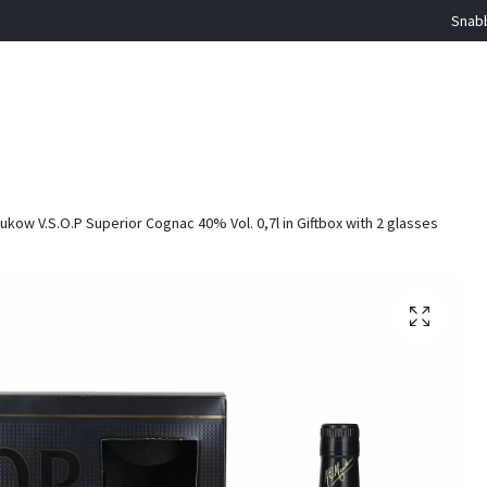
Snabb
kow V.S.O.P Superior Cognac 40% Vol. 0,7l in Giftbox with 2 glasses