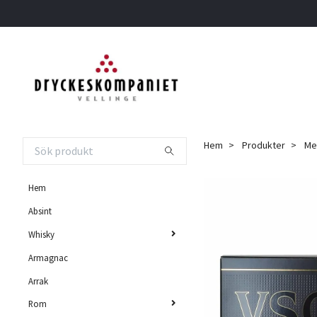
Hem
Produkter
Meu
Hem
Absint
Whisky
Armagnac
Arrak
Rom