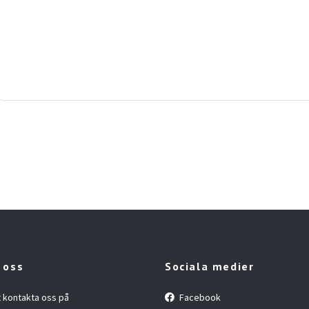
 oss
Sociala medier
t kontakta oss på
Facebook