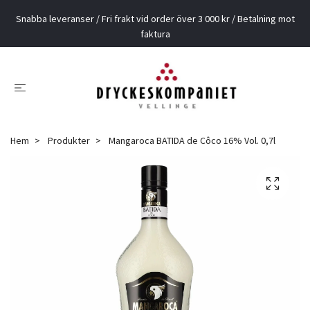
Snabba leveranser / Fri frakt vid order över 3 000 kr / Betalning mot
faktura
Hem
Produkter
Mangaroca BATIDA de Côco 16% Vol. 0,7l