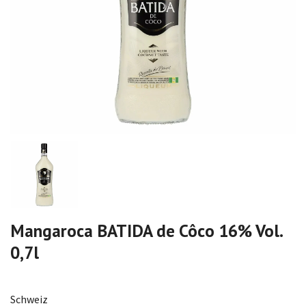
Mangaroca BATIDA de Côco 16% Vol.
0,7l
Schweiz