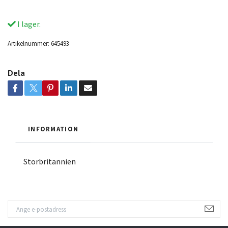
I lager.
Artikelnummer:
645493
Dela
INFORMATION
Storbritannien