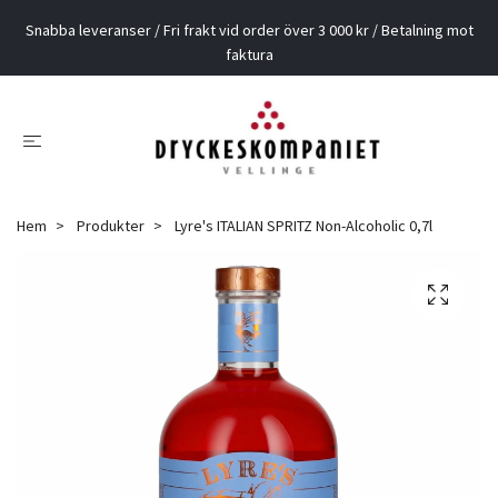
Snabba leveranser / Fri frakt vid order över 3 000 kr / Betalning mot
faktura
Hem
Produkter
Lyre's ITALIAN SPRITZ Non-Alcoholic 0,7l