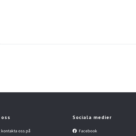
 oss
Sociala medier
t kontakta oss på
Facebook