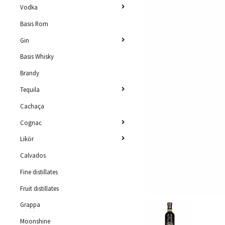
Vodka
Basis Rom
Gin
Basis Whisky
Brandy
Tequila
Cachaça
Cognac
Likör
Calvados
Fine distillates
Fruit distillates
Grappa
Moonshine