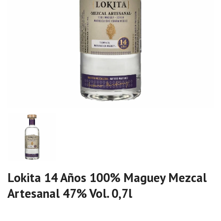
Lokita 14 Años 100% Maguey Mezcal
Artesanal 47% Vol. 0,7l