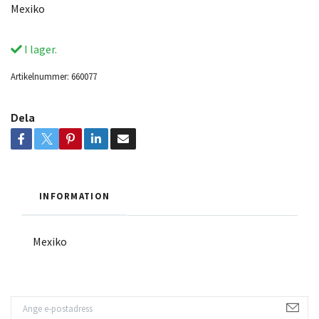
Mexiko
I lager.
Artikelnummer:
660077
Dela
INFORMATION
Mexiko