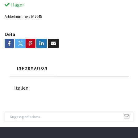
I lager.
Artikelnummer:
647645
Dela
INFORMATION
Italien