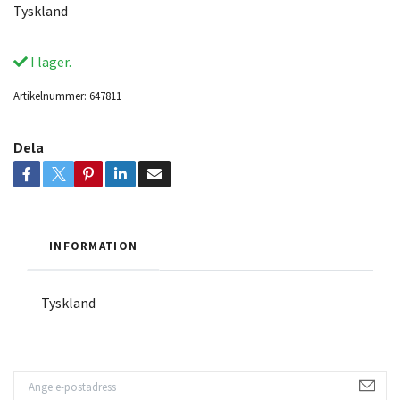
Tyskland
I lager.
Artikelnummer:
647811
Dela
INFORMATION
Tyskland