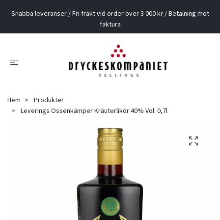
Snabba leveranser / Fri frakt vid order över 3 000 kr / Betalning mot
faktura
Hem
Produkter
Leverings Ossenkämper Kräuterlikör 40% Vol. 0,7l