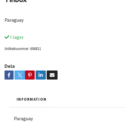
Paraguay
I lager.
Artikelnummer:
606811
Dela
INFORMATION
Paraguay