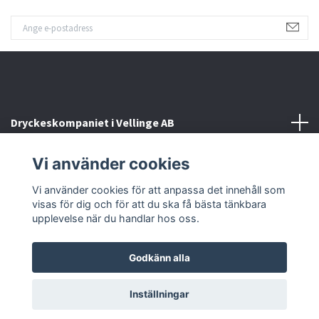
Dryckeskompaniet i Vellinge AB
Vi använder cookies
Kontakta oss
Vi använder cookies för att anpassa det innehåll som
Sociala medier
visas för dig och för att du ska få bästa tänkbara
upplevelse när du handlar hos oss.
Godkänn alla
© 2026 Dryckeskompaniet i Vellinge
Inställningar