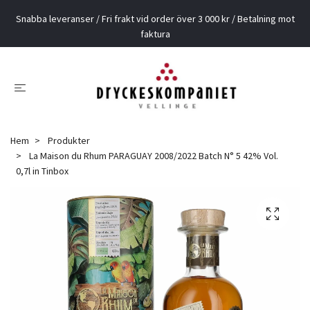
Snabba leveranser / Fri frakt vid order över 3 000 kr / Betalning mot
faktura
Hem
Produkter
La Maison du Rhum PARAGUAY 2008/2022 Batch N° 5 42% Vol.
0,7l in Tinbox