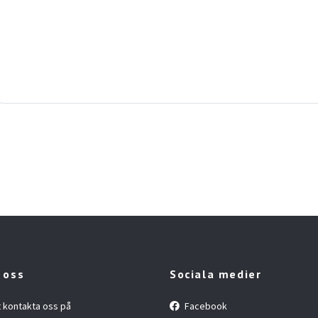
 oss
Sociala medier
t kontakta oss på
Facebook