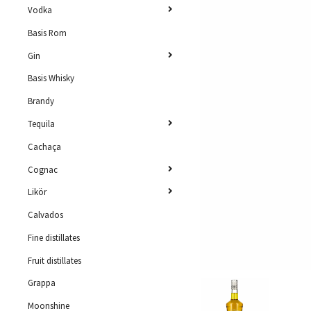
Vodka
Basis Rom
Gin
Basis Whisky
Brandy
Tequila
Cachaça
Cognac
Likör
Calvados
Fine distillates
Fruit distillates
Grappa
Moonshine