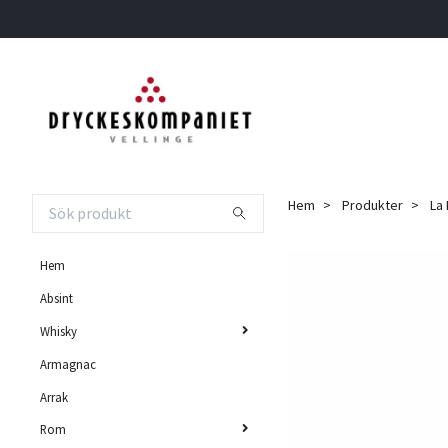
Hem
Produkter
La 
Hem
Absint
Whisky
Armagnac
Arrak
Rom