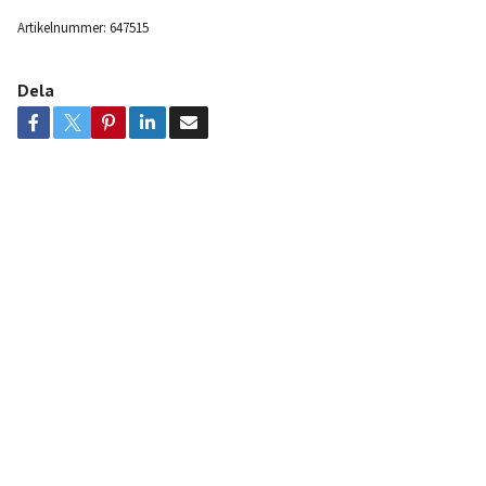
Artikelnummer:
647515
Dela