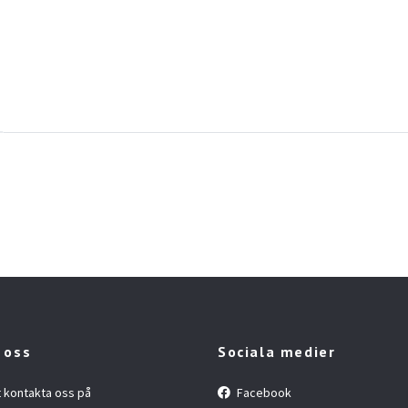
 oss
Sociala medier
t kontakta oss på
Facebook