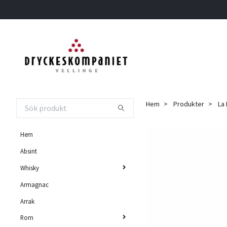
Hem
Produkter
La 
Hem
Absint
Whisky
Armagnac
Arrak
Rom