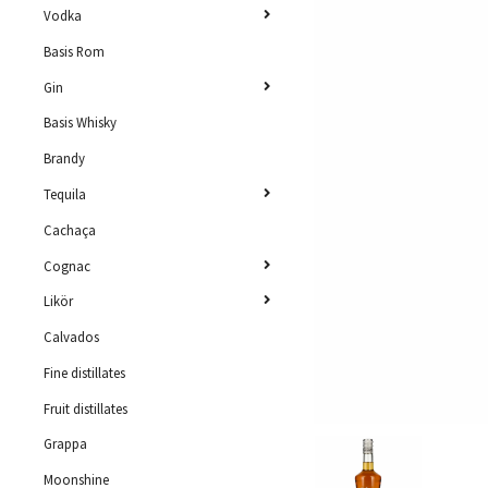
Vodka
Basis Rom
Gin
Basis Whisky
Brandy
Tequila
Cachaça
Cognac
Likör
Calvados
Fine distillates
Fruit distillates
Grappa
Moonshine