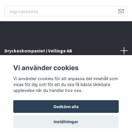
Dryckeskompaniet i Vellinge AB
Vi använder cookies
Kontakta oss
Vi använder cookies för att anpassa det innehåll som
Sociala medier
visas för dig och för att du ska få bästa tänkbara
upplevelse när du handlar hos oss.
Godkänn alla
© 2026 Dryckeskompaniet i Vellinge
Inställningar