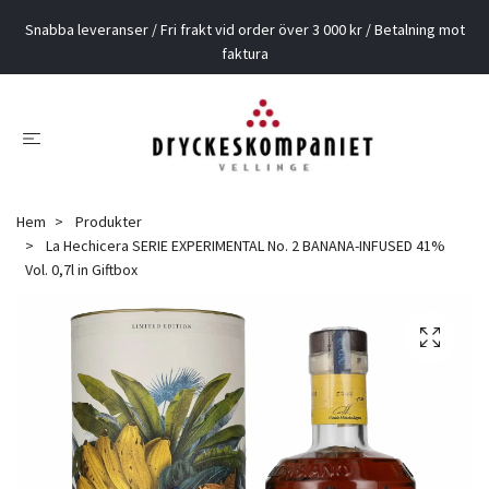
Snabba leveranser / Fri frakt vid order över 3 000 kr / Betalning mot
faktura
Hem
Produkter
La Hechicera SERIE EXPERIMENTAL No. 2 BANANA-INFUSED 41%
Vol. 0,7l in Giftbox