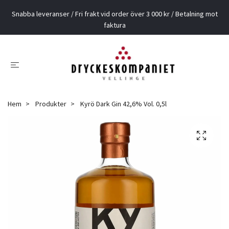
Snabba leveranser / Fri frakt vid order över 3 000 kr / Betalning mot
faktura
Hem
Produkter
Kyrö Dark Gin 42,6% Vol. 0,5l