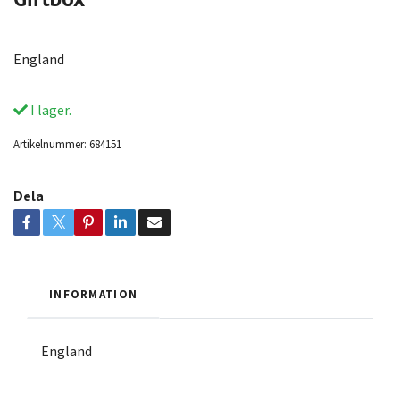
England
I lager.
Artikelnummer:
684151
Dela
INFORMATION
England