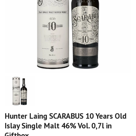
Hunter Laing SCARABUS 10 Years Old
Islay Single Malt 46% Vol. 0,7l in
Giftbox