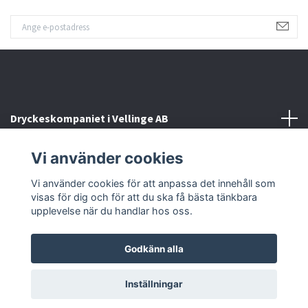
Dryckeskompaniet i Vellinge AB
Vi använder cookies
Kontakta oss
Vi använder cookies för att anpassa det innehåll som
Sociala medier
visas för dig och för att du ska få bästa tänkbara
upplevelse när du handlar hos oss.
Godkänn alla
© 2026 Dryckeskompaniet i Vellinge
Inställningar