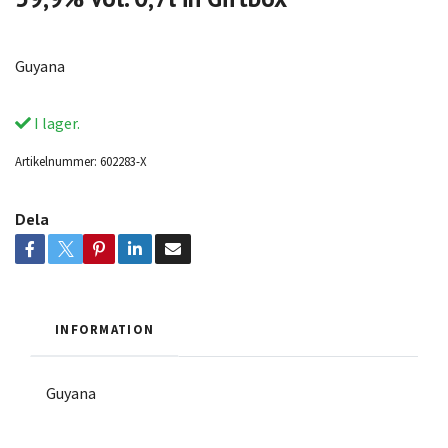
Guyana
I lager.
Artikelnummer:
602283-X
Dela
INFORMATION
Guyana