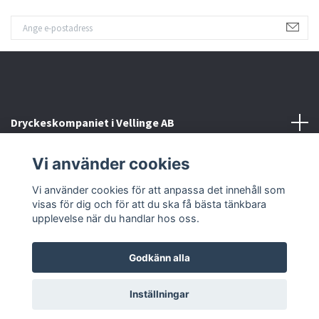
Dryckeskompaniet i Vellinge AB
Vi använder cookies
Kontakta oss
Vi använder cookies för att anpassa det innehåll som
Sociala medier
visas för dig och för att du ska få bästa tänkbara
upplevelse när du handlar hos oss.
Godkänn alla
© 2026 Dryckeskompaniet i Vellinge
Inställningar