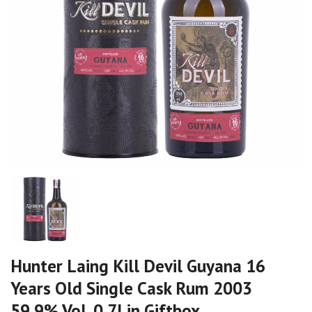
Hunter Laing Kill Devil Guyana 16
Years Old Single Cask Rum 2003
59,9% Vol. 0,7l in Giftbox