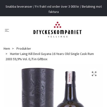
Snabba leveranser / Fri frakt vid order över 3 000 kr / Betalning mot
faktura
Hem
Produkter
Hunter Laing Kill Devil Guyana 16 Years Old Single Cask Rum
2003 59,9% Vol. 0,7l in Giftbox