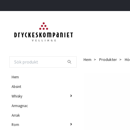
Hem
Produkter
Höd
Hem
Absint
Whisky
Armagnac
Arrak
Rom