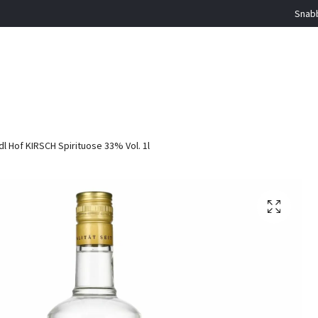
Snabb
l Hof KIRSCH Spirituose 33% Vol. 1l