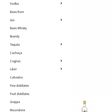
Vodka
Basis Rom
Gin
Basis Whisky
Brandy
Tequila
Cachaça
Cognac
Likör
Calvados
Fine distillates
Fruit distillates
Grappa
Moonshine