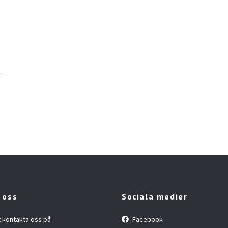
 oss
Sociala medier
t kontakta oss på
Facebook