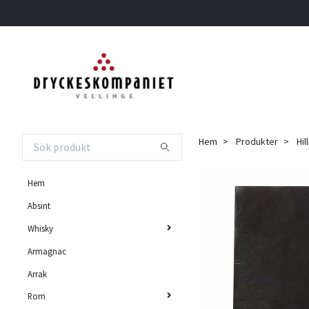
Hem
Produkter
Hil
Hem
Absint
Whisky
Armagnac
Arrak
Rom