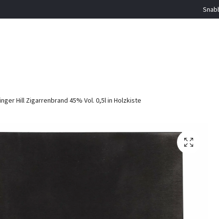
Snabb
linger Hill Zigarrenbrand 45% Vol. 0,5l in Holzkiste