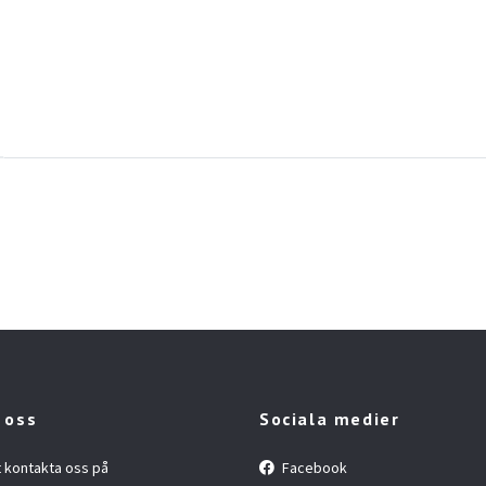
 oss
Sociala medier
t kontakta oss på
Facebook