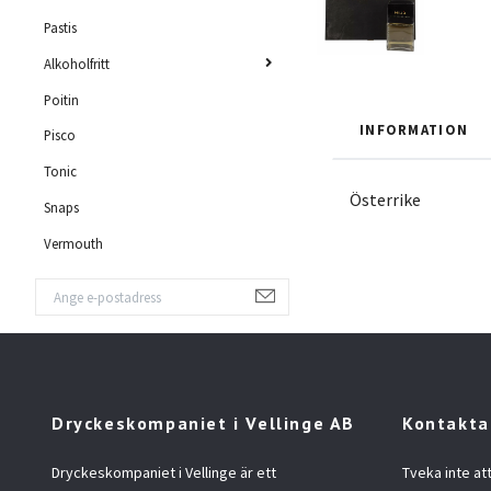
Pastis
Alkoholfritt
Poitin
INFORMATION
Pisco
Tonic
Österrike
Snaps
Vermouth
Dryckeskompaniet i Vellinge AB
Kontakta
Dryckeskompaniet i Vellinge är ett
Tveka inte at