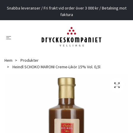
Snabba leveranser / Fri frakt vid order över 3 000 kr / Betalning mot
faktura
Hem
Produkter
Heindl SCHOKO MARONI Creme-Likör 15% Vol. 0,5l