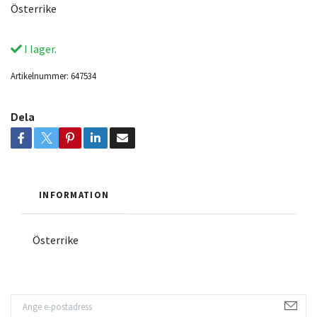
Österrike
I lager.
Artikelnummer:
647534
Dela
INFORMATION
Österrike