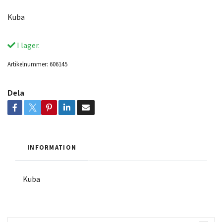
Kuba
I lager.
Artikelnummer:
606145
Dela
INFORMATION
Kuba