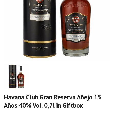
Havana Club Gran Reserva Añejo 15
Años 40% Vol. 0,7l in Giftbox