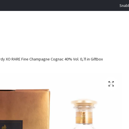
Snabb
dy XO RARE Fine Champagne Cognac 40% Vol. 0,7l in Giftbox