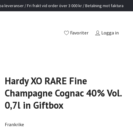
a leveranser / Fri frakt vid order över 3 000 kr / Betalning mot faktura
Favoriter
Logga in
Hardy XO RARE Fine
Champagne Cognac 40% Vol.
0,7l in Giftbox
Frankrike