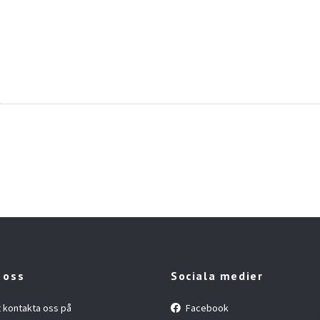
 oss
Sociala medier
t kontakta oss på
Facebook