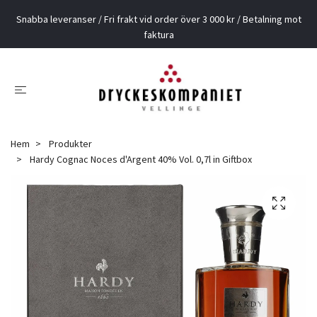
Snabba leveranser / Fri frakt vid order över 3 000 kr / Betalning mot
faktura
Hem
Produkter
Hardy Cognac Noces d'Argent 40% Vol. 0,7l in Giftbox