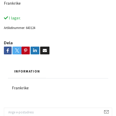
Frankrike
I lager.
Artikelnummer:
643124
Dela
INFORMATION
Frankrike