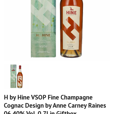
H by Hine VSOP Fine Champagne
Cognac Design by Anne Carney Raines
06 40% Vol. 0,7l in Giftbox