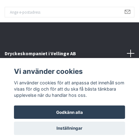
Dryckeskompaniet i Vellinge AB
Vi använder cookies
Kontakta oss
Vi använder cookies för att anpassa det innehåll som
Sociala medier
visas för dig och för att du ska få bästa tänkbara
upplevelse när du handlar hos oss.
Godkänn alla
© 2026 Dryckeskompaniet i Vellinge
Inställningar