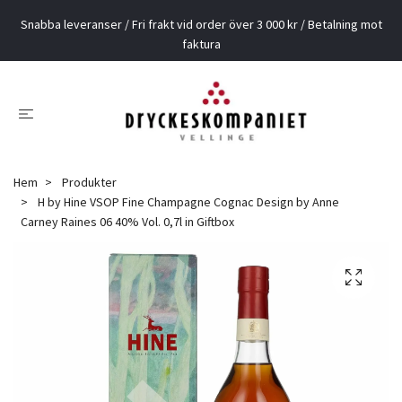
Snabba leveranser / Fri frakt vid order över 3 000 kr / Betalning mot
faktura
Hem
Produkter
H by Hine VSOP Fine Champagne Cognac Design by Anne
Carney Raines 06 40% Vol. 0,7l in Giftbox