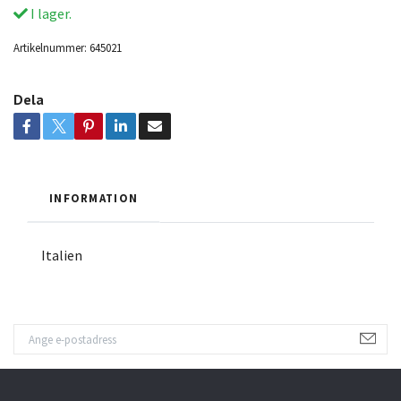
I lager.
Artikelnummer:
645021
Dela
INFORMATION
Italien