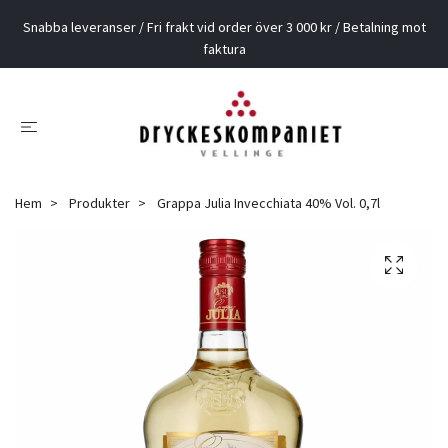
Snabba leveranser / Fri frakt vid order över 3 000 kr / Betalning mot
faktura
Hem
Produkter
Grappa Julia Invecchiata 40% Vol. 0,7l