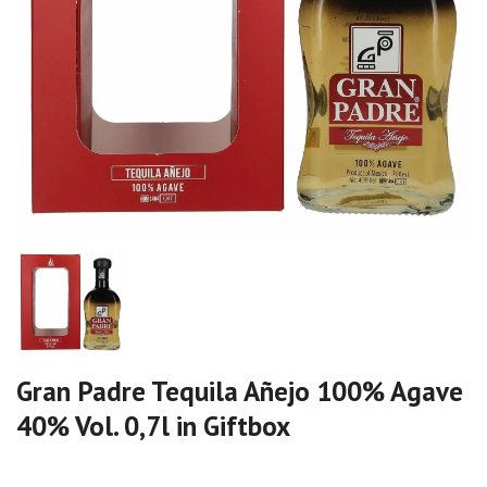
Gran Padre Tequila Añejo 100% Agave
40% Vol. 0,7l in Giftbox