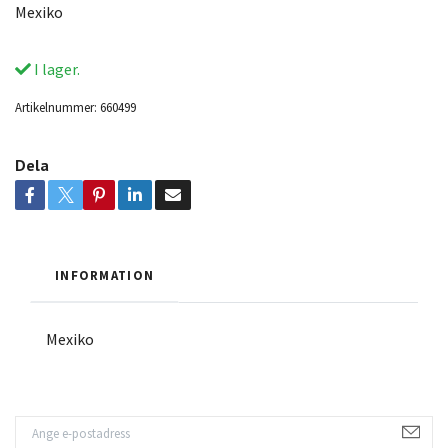
Mexiko
I lager.
Artikelnummer:
660499
Dela
INFORMATION
Mexiko