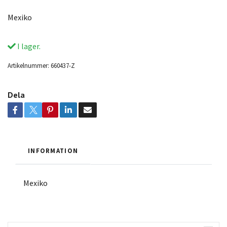
Mexiko
I lager.
Artikelnummer:
660437-Z
Dela
INFORMATION
Mexiko