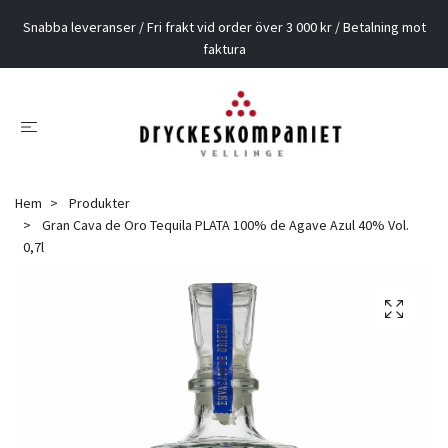
Snabba leveranser / Fri frakt vid order över 3 000 kr / Betalning mot
faktura
Hem
Produkter
Gran Cava de Oro Tequila PLATA 100% de Agave Azul 40% Vol.
0,7l