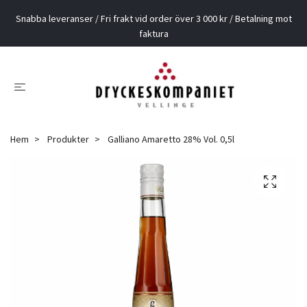
Snabba leveranser / Fri frakt vid order över 3 000 kr / Betalning mot
faktura
Hem
Produkter
Galliano Amaretto 28% Vol. 0,5l