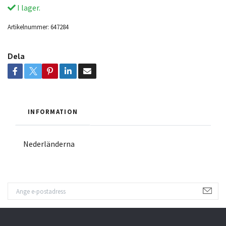
I lager.
Artikelnummer:
647284
Dela
INFORMATION
Nederländerna