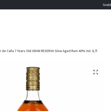
Snabb
r de Caña 7 Years Old GRAN RESERVA Slow Aged Rum 40% Vol. 0,7l