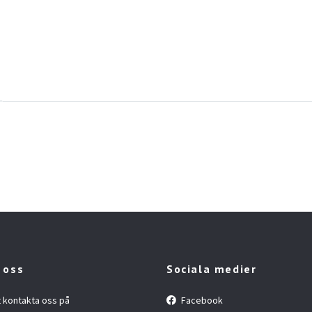
 oss
Sociala medier
t kontakta oss på
Facebook