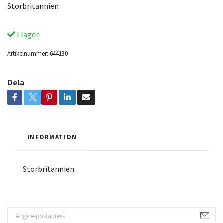
Storbritannien
I lager.
Artikelnummer:
644130
Dela
INFORMATION
Storbritannien