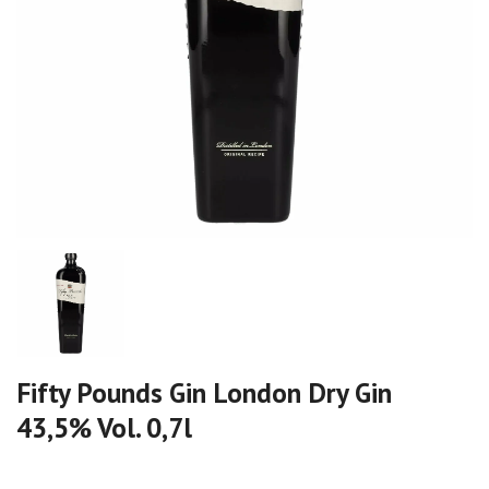
Fifty Pounds Gin London Dry Gin
43,5% Vol. 0,7l