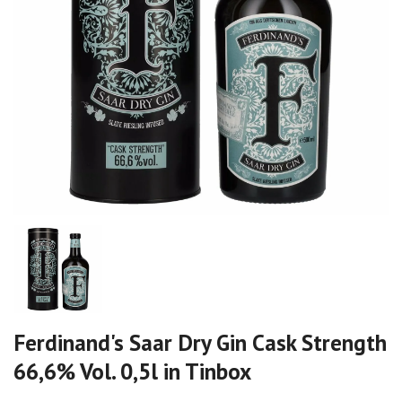
Ferdinand's Saar Dry Gin Cask Strength
66,6% Vol. 0,5l in Tinbox