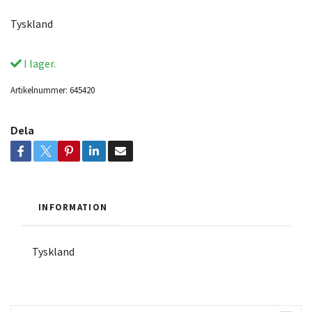
Tyskland
I lager.
Artikelnummer:
645420
Dela
INFORMATION
Tyskland