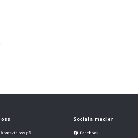
 oss
Sociala medier
t kontakta oss på
Facebook