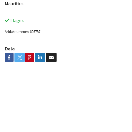
Mauritius
I lager.
Artikelnummer:
606757
Dela