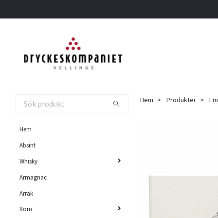
Hem
Produkter
Emp
Hem
Absint
Whisky
Armagnac
Arrak
Rom