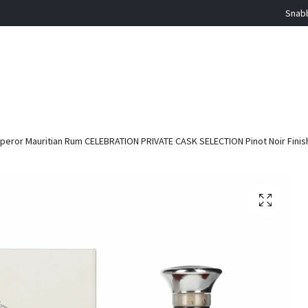
Snabb
eror Mauritian Rum CELEBRATION PRIVATE CASK SELECTION Pinot Noir Finish 4