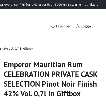
a leveranser / Fri frakt vid order över 3 000 kr / Betalning mot faktura
Favoriter
Logga in
2% Vol. 0,7l in Giftbox
Emperor Mauritian Rum
CELEBRATION PRIVATE CASK
SELECTION Pinot Noir Finish
42% Vol. 0,7l in Giftbox