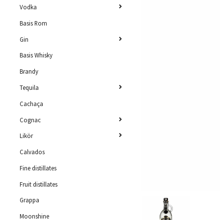
Vodka
Basis Rom
Gin
Basis Whisky
Brandy
Tequila
Cachaça
Cognac
Likör
Calvados
Fine distillates
Fruit distillates
Grappa
Moonshine