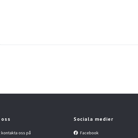
 oss
Sociala medier
t kontakta oss på
Facebook