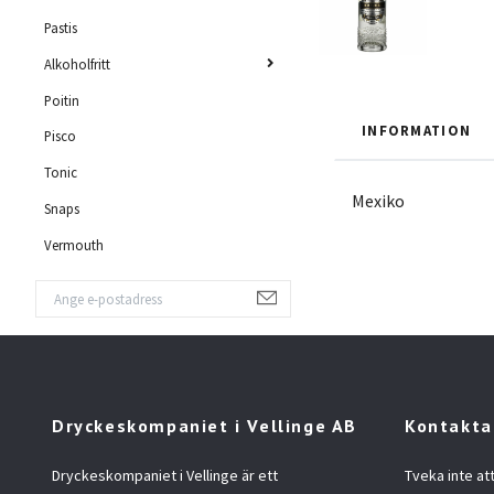
Pastis
Alkoholfritt
Poitin
INFORMATION
Pisco
Tonic
Mexiko
Snaps
Vermouth
Dryckeskompaniet i Vellinge AB
Kontakta
Dryckeskompaniet i Vellinge är ett
Tveka inte at