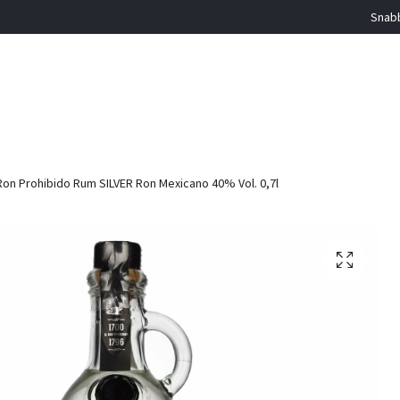
Snabb
Ron Prohibido Rum SILVER Ron Mexicano 40% Vol. 0,7l