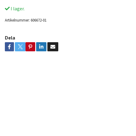
I lager.
Artikelnummer:
606672-01
Dela