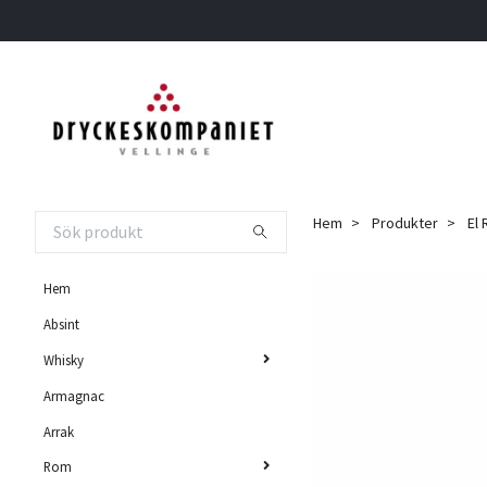
Hem
Produkter
El 
Hem
Absint
Whisky
Armagnac
Arrak
Rom