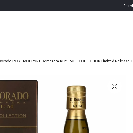
Snabb
Dorado PORT MOURANT Demerara Rum RARE COLLECTION Limited Release 1999 