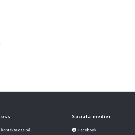
 oss
Sociala medier
t kontakta oss på
Facebook