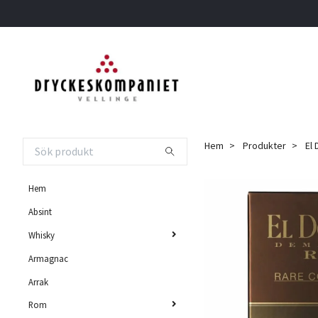
Hem
Produkter
El 
Hem
Absint
Whisky
Armagnac
Arrak
Rom