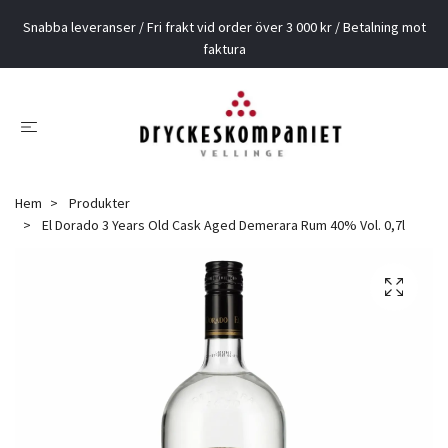
Snabba leveranser / Fri frakt vid order över 3 000 kr / Betalning mot
faktura
Hem
Produkter
El Dorado 3 Years Old Cask Aged Demerara Rum 40% Vol. 0,7l