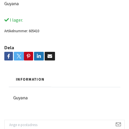
Guyana
I lager.
Artikelnummer:
605410
Dela
INFORMATION
Guyana