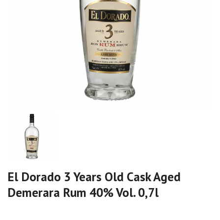
El Dorado 3 Years Old Cask Aged
Demerara Rum 40% Vol. 0,7l