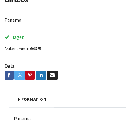
Panama
I lager.
Artikelnummer:
606765
Dela
INFORMATION
Panama