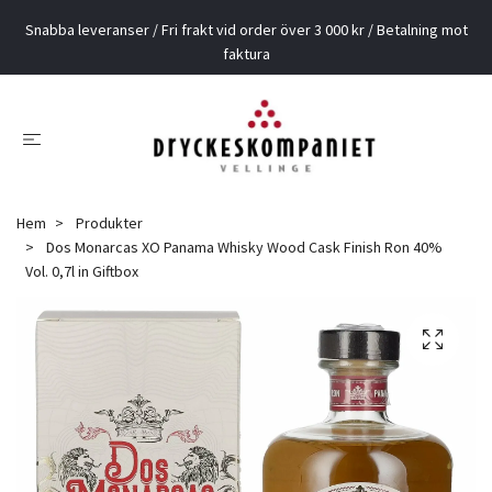
Snabba leveranser / Fri frakt vid order över 3 000 kr / Betalning mot
faktura
Hem
Produkter
Dos Monarcas XO Panama Whisky Wood Cask Finish Ron 40%
Vol. 0,7l in Giftbox