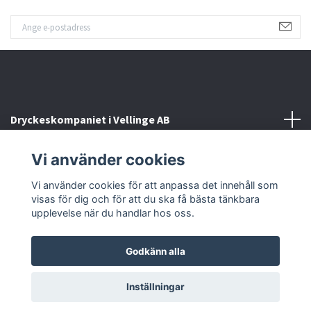
Dryckeskompaniet i Vellinge AB
Vi använder cookies
Kontakta oss
Vi använder cookies för att anpassa det innehåll som
Sociala medier
visas för dig och för att du ska få bästa tänkbara
upplevelse när du handlar hos oss.
Godkänn alla
© 2026 Dryckeskompaniet i Vellinge
Inställningar