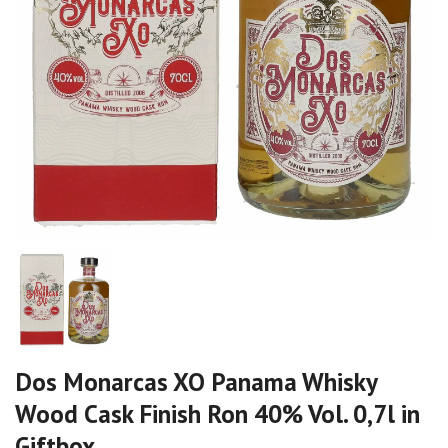
Dos Monarcas XO Panama Whisky
Wood Cask Finish Ron 40% Vol. 0,7l in
Giftbox