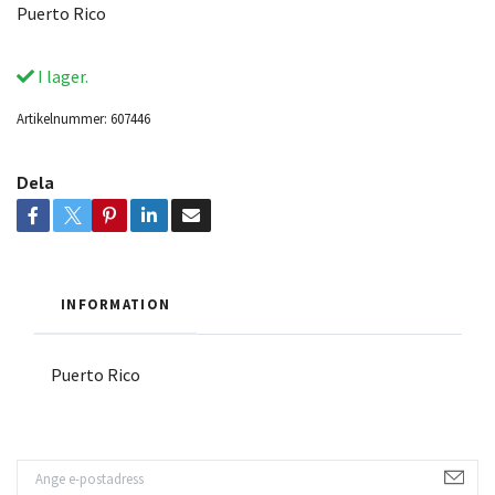
Puerto Rico
I lager.
Artikelnummer:
607446
Dela
INFORMATION
Puerto Rico