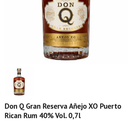
Don Q Gran Reserva Añejo XO Puerto
Rican Rum 40% Vol. 0,7l