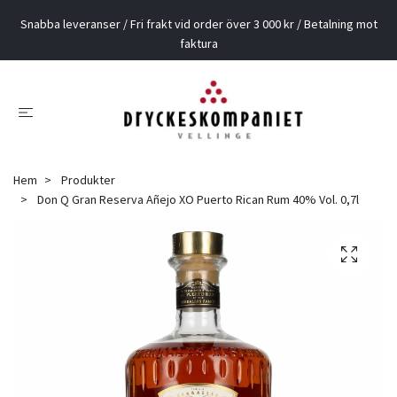
Snabba leveranser / Fri frakt vid order över 3 000 kr / Betalning mot
faktura
Hem
Produkter
Don Q Gran Reserva Añejo XO Puerto Rican Rum 40% Vol. 0,7l