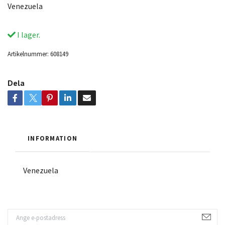
Venezuela
I lager.
Artikelnummer:
608149
Dela
INFORMATION
Venezuela