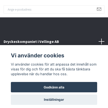
Dryckeskompaniet i Vellinge AB
Vi använder cookies
Kontakta oss
Vi använder cookies för att anpassa det innehåll som
Sociala medier
visas för dig och för att du ska få bästa tänkbara
upplevelse när du handlar hos oss.
Godkänn alla
© 2026 Dryckeskompaniet i Vellinge
Inställningar