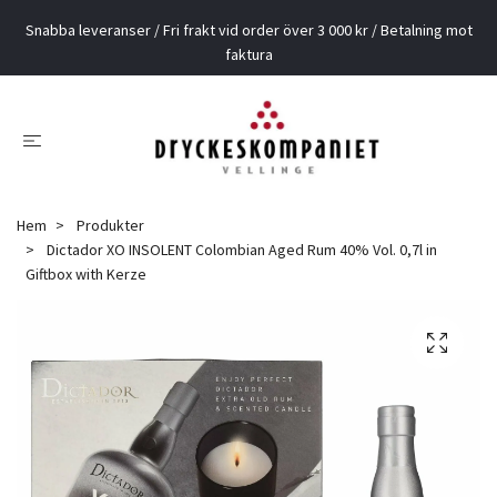
Snabba leveranser / Fri frakt vid order över 3 000 kr / Betalning mot
faktura
Hem
Produkter
Dictador XO INSOLENT Colombian Aged Rum 40% Vol. 0,7l in
Giftbox with Kerze