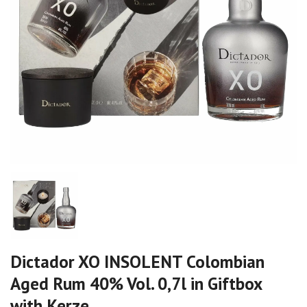
Dictador XO INSOLENT Colombian
Aged Rum 40% Vol. 0,7l in Giftbox
with Kerze