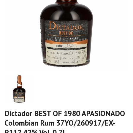
Dictador BEST OF 1980 APASIONADO
Colombian Rum 37YO/260917/EX-
P112 42% Vol. 0,7l