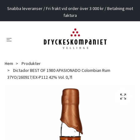
Snabba leveranser / Fri frakt vid order över 3 000 kr / Betalning mot
faktura
Hem
Produkter
Dictador BEST OF 1980 APASIONADO Colombian Rum
37YO/260917/EX-P112 42% Vol. 0,7l