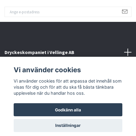
Dryckeskompaniet i Vellinge AB
Vi använder cookies
Kontakta oss
Vi använder cookies för att anpassa det innehåll som
Sociala medier
visas för dig och för att du ska få bästa tänkbara
upplevelse när du handlar hos oss.
Godkänn alla
© 2026 Dryckeskompaniet i Vellinge
Inställningar