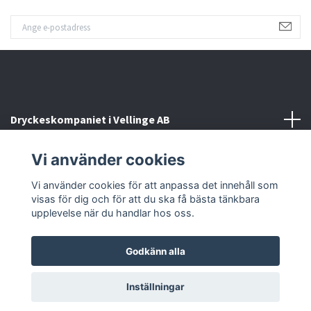
Dryckeskompaniet i Vellinge AB
Vi använder cookies
Kontakta oss
Vi använder cookies för att anpassa det innehåll som
Sociala medier
visas för dig och för att du ska få bästa tänkbara
upplevelse när du handlar hos oss.
Godkänn alla
© 2026 Dryckeskompaniet i Vellinge
Inställningar