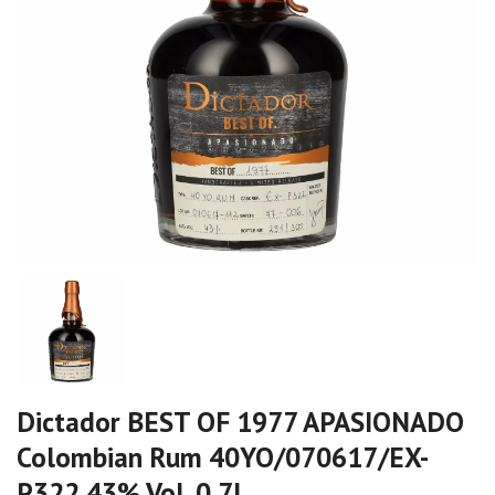
Dictador BEST OF 1977 APASIONADO
Colombian Rum 40YO/070617/EX-
P322 43% Vol. 0,7l