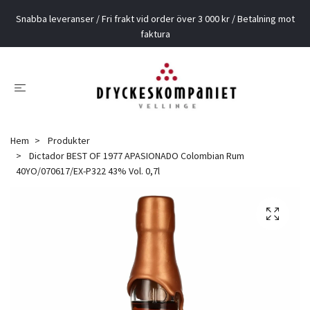
Snabba leveranser / Fri frakt vid order över 3 000 kr / Betalning mot
faktura
Hem
Produkter
Dictador BEST OF 1977 APASIONADO Colombian Rum
40YO/070617/EX-P322 43% Vol. 0,7l