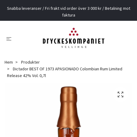
Snabba leveranser / Fri frakt vid order över 3 000 kr / Betalning mot
faktura
Hem
Produkter
Dictador BEST OF 1973 APASIONADO Colombian Rum Limited
Release 42% Vol. 0,7l