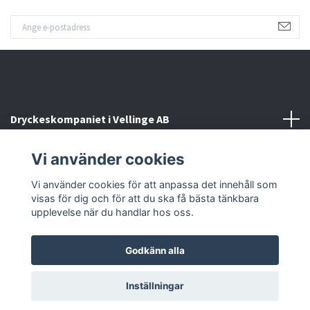
Dryckeskompaniet i Vellinge AB
Vi använder cookies
Kontakta oss
Vi använder cookies för att anpassa det innehåll som
Sociala medier
visas för dig och för att du ska få bästa tänkbara
upplevelse när du handlar hos oss.
Godkänn alla
© 2026 Dryckeskompaniet i Vellinge
Inställningar