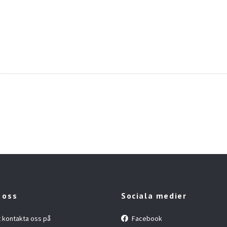
 oss
Sociala medier
t kontakta oss på
Facebook