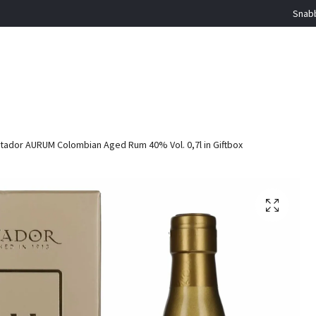
Snabb
tador AURUM Colombian Aged Rum 40% Vol. 0,7l in Giftbox